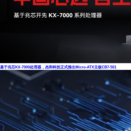
基于兆芯KX-7000处理器，杰和科技正式推出Micro-ATX主板CB7-501