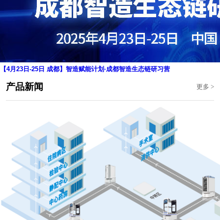
【4月23日-25日 成都】智造赋能计划·成都智造生态链研习营
产品新闻
更多
>