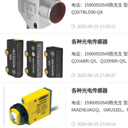
电话：15900553549陈先生 型号：Q3XTBLD-Q8、Q3XTBLD100-Q8、Q3XTBLD150-Q8、 Q3XTBLD200-Q8、
Q3XTBLD50-Q8
2025-06-19 17:29:11
美国邦纳BANNER
Q3X系列
各种光电传感器
电话：15900553549陈先生 型号：Q2XABFF30-Q5、Q2XABFF15-Q5、Q2XAPR-2M、 Q2XRPR-Q3、
Q2XABR-Q5、Q2XRBR-Q5
Q2XANR-2M、 Q2XRPR-2M
2025-06-19 17:06:37
美国邦纳BANNER
Q2X系列
各种光电传感器
电话：15900553549陈先生 型号： SM312CV2G、 SM312LVAGM5V、SME312LPQDP、SM31EL W/30、
MIAD9LVAGQ、SMU31EL、
SM312CV2GQD、SM312DS
2025-06-19 17:04:14