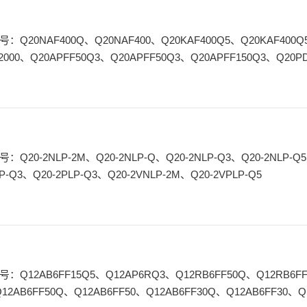
2000、Q20APFF50Q3、Q20APFF50Q3、Q20APFF150Q3、Q20
Q20NDVS、Q20PDVS、Q20APDLQ3、Q20KAF200Q5、Q20NAF
P-Q3、Q20-2PLP-Q3、Q20-2VNLP-2M、Q20-2VPLP-Q5
号：Q12AB6FF15Q5、Q12AP6RQ3、Q12RB6FF50Q、Q12RB6F
2AB6FF50Q、Q12AB6FF50、Q12AB6FF30Q、Q12AB6FF30、Q