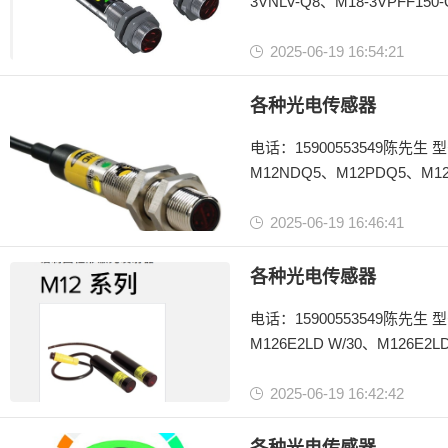
3VNLV-Q8、M18-3VPFF150
Q8、M18-3NAES-2M、M18-3
2025-06-19 16:54:21
美国邦纳BANNER
M18-3系列
各种光电传感器
电话：15900553549陈先生 型号：M12NFF75Q5、M12PFF75Q5、M12NFF50Q5、M12PFF50Q5、M12EQ5、
M12NDQ5、M12PDQ5、M12
M12PLVQPMA、M12PFF25
2025-06-19 16:46:41
美国邦纳BANNER
M12金属圆柱形
各种光电传感器
系...
电话：15900553549陈先生 型号：M126E1LD、M126E1LDQ、M126E1LDQ5、M126E2-1LD、M126E2LD、
M126E2LD W/30、M126E2
2025-06-19 16:42:42
美国邦纳BANNER
M12激光系列