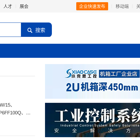
人才
展会
企业快速发布
移动端
搜索
P6FF100Q、