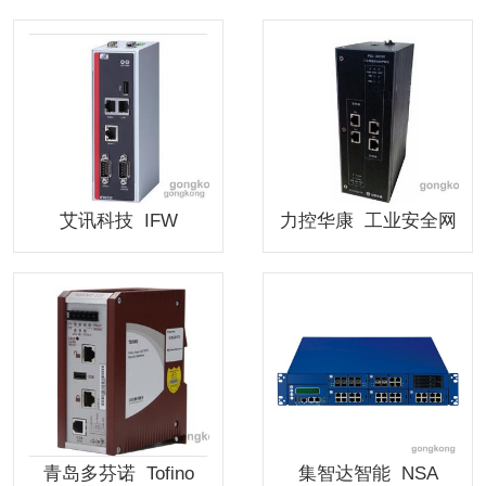
艾讯科技 IFW
力控华康 工业安全网
关
青岛多芬诺 Tofino
集智达智能 NSA