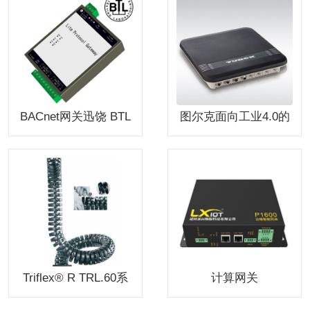
BACnet网关迅饶 BTL
图尔克面向工业4.0的
认证 协议转换 BAC10
UHF读写器平台
02-Lite
Triflex® R TRL.60系
计算网关
列拖链系统