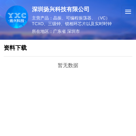
深圳扬兴科技有限公司
主营产品：晶振、可编程振荡器、（VC）
TCXO、三级钟、锁相环芯片以及实时时钟
所在地区：广东省 深圳市
资料下载
暂无数据