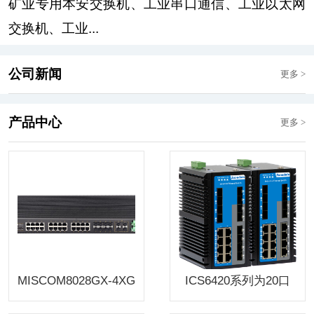
矿业专用本安交换机、工业串口通信、工业以太网
交换机、工业...
公司新闻
更多
>
产品中心
更多
>
MISCOM8028GX-4XG
ICS6420系列为20口
F-8GC-16GT 28口三
千/万兆混合三层工业
层万兆网管型机架式
以太网交换机