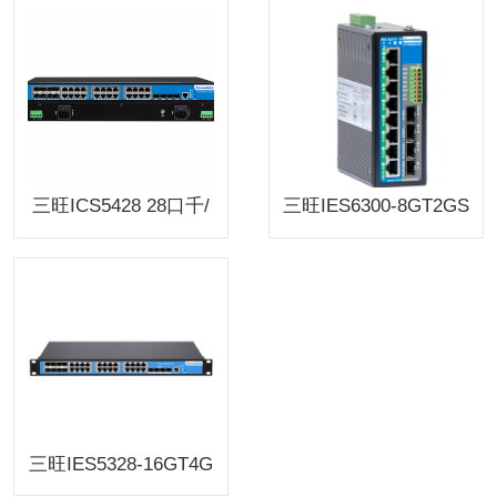
工业以太网交换机
三旺ICS5428 28口千/
三旺IES6300-8GT2GS
万兆混合三层网管型
2HS-2P48工业级4光8
工业以太网交换机
电环网光纤交换机3on
edata
三旺IES5328-16GT4G
S8GC工业级全千兆28