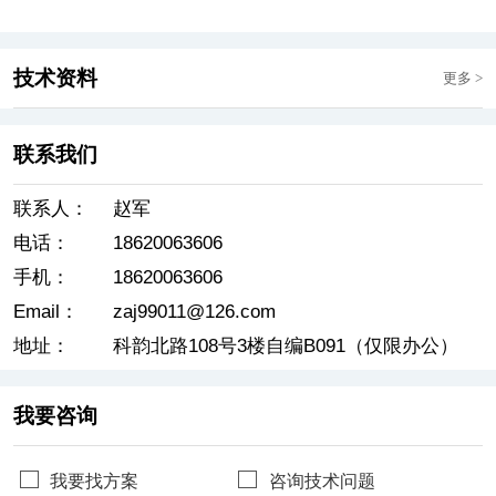
口光电混合汇聚核心
交换机
技术资料
更多
>
联系我们
联系人：
赵军
电话：
18620063606
手机：
18620063606
Email：
zaj99011@126.com
地址：
科韵北路108号3楼自编B091（仅限办公）
我要咨询
我要找方案
咨询技术问题