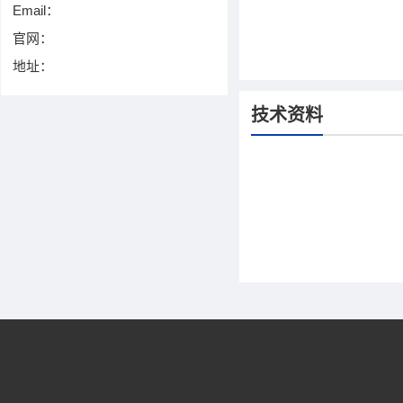
Email：
官网：
地址：
技术资料