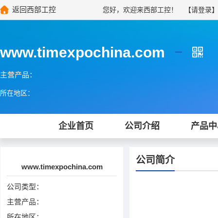
返回西部工控
您好，欢迎来西部工控！
【
请登录
www.timexpochina.com
主营产品：
所在地区：
企业首页
公司介绍
产品中
公司简介
www.timexpochina.com
公司类型：
主营产品：
所在地区：