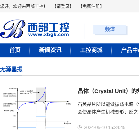
您好，欢迎来西部工控！
【
请登录
】 【
免费注册
】
频道
首页
新闻资讯
工控商城
产品中
无源晶振
晶体（Crystal Unit
石英晶片所以能做振荡电路（
会使晶体产生机械变形；反之
规格包括谐振频率、谐振模式
2024-05-10 15:34:45
有源晶振