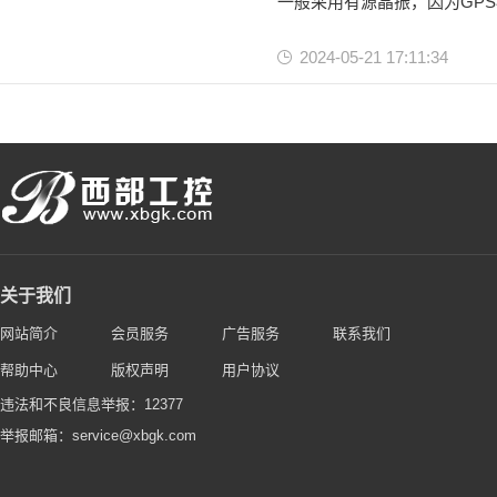
一般采用有源晶振，因为GP
稳定性。
2024-05-21 17:11:34
有源晶振
无源晶振
晶体振荡器
关于我们
网站简介
会员服务
广告服务
联系我们
帮助中心
版权声明
用户协议
违法和不良信息举报：12377
举报邮箱：service@xbgk.com