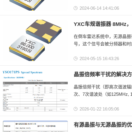
2024-06-14 14:41:06
无源晶振
车规级谐振器
YXC车规谐振器 8MHz
晶体谐振器
在倒车雷达系统中，无源晶振
号，这个信号会被分频器和时
2024-05-15 16:43:26
无源晶振
车规级谐振器
晶振倍频率干扰的解决方
晶体谐振器
晶振倍频干扰（即高次谐波辐射
次、7次谐波处（如125MHz,
2026-01-22 16:05:06
晶振
有源晶振
有源晶振与无源晶振的优
无源晶振