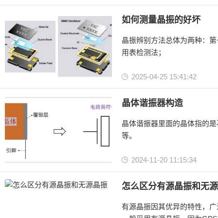
晶振
有源晶振
如何测量晶振的好坏
温补晶振
晶振辨别方法总体为两种：第
用表检测法；
2025-04-25 15:41:42
晶振
晶体振荡器
晶体谐振器构造
有源晶振
晶体谐振器里面的晶体指的是石英晶体，化学式是二
等。
2024-11-20 11:15:34
晶体
晶体谐振器
怎么区分有源晶振和无源
无源晶振
有源晶振因其优异的特性，广