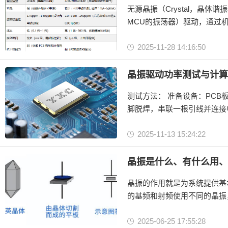
无源晶振（Crystal，晶
MCU的振荡器）驱动，通过机械振动产生谐振频率。 有源晶振（Osc
振荡电路 + 输出驱动，直接
2025-11-28 14:16:50
有源晶振
无源晶振
晶振驱动功率测试与计算
测试方法： 准备设备：PC
脚脱焊，串联一根引线并连接
2025-11-13 15:24:22
晶振
有源晶振
晶振是什么、有什么用、
无源晶振
晶振的作用就是为系统提供基
的基频和射频使用不同的晶振
2025-06-25 17:55:28