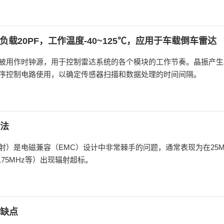
，负载20PF，工作温度-40~125℃，应用于车载倒车雷达
被用作时钟源，用于控制雷达系统的各个模块的工作节奏。晶振产生
序控制电路使用，以确定传感器扫描和数据处理的时间间隔。
法
）是电磁兼容（EMC）设计中非常棘手的问题，通常表现为在25M
 175MHz等）出现辐射超标。
缺点