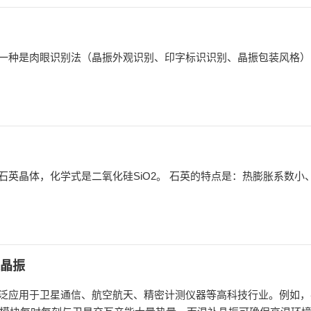
一种是肉眼识别法（晶振外观识别、印字标识识别、晶振包装风格）
氧化硅SiO2。 石英的特点是：热膨胀系数小、Q值高、绝缘
晶振
泛应用于卫星通信、航空航天、精密计测仪器等高科技行业。例如，