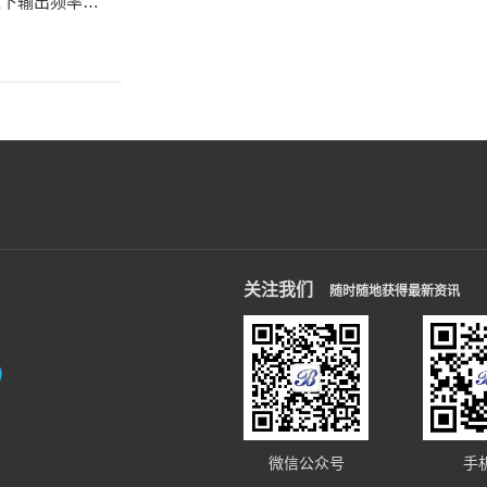
境下输出频率的
关注我们
随时随地获得最新资讯
信）
微信公众号
手