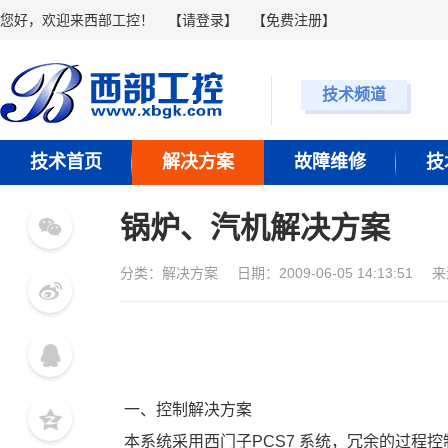
您好，欢迎来西部工控！
【
请登录
】 【
免费注册
】
技术频道
技术首页
解决方案
故障维修
技
锅炉、汽机解决方案
分类：
解决方案
日期：2009-06-05 14:13:51
来
 一、控制解决方案 
 本系统采用西门子PCS7 系统，冗余的过程控制站，分布式I/O站ET200M通过冗余的PROFIBUS-DP与控制站进行数据交换，