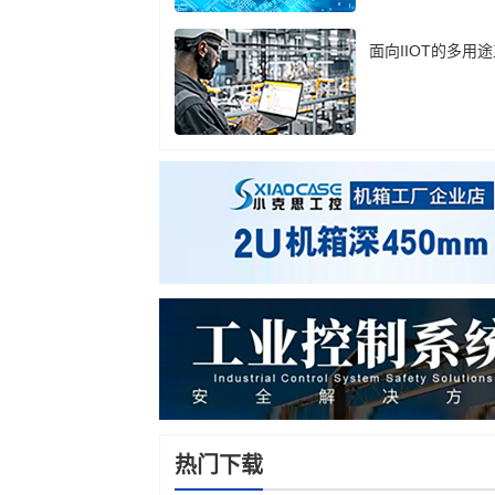
面向IIOT的多用
热门下载