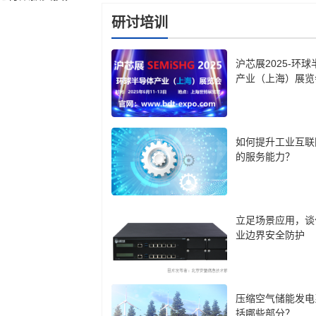
研讨培训
沪芯展2025-环
产业（上海）展览
如何提升工业互联
的服务能力？
立足场景应用，谈
业边界安全防护
压缩空气储能发电
括哪些部分？