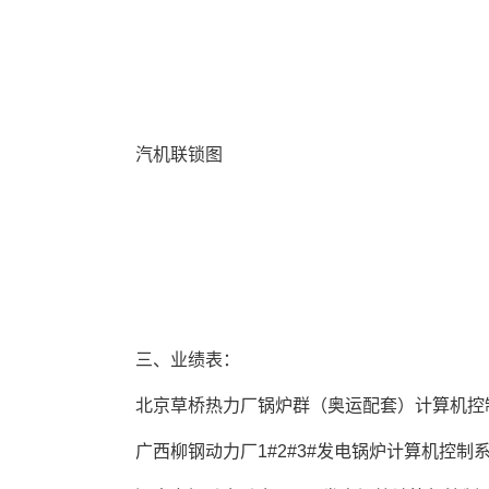
 汽机联锁图
 三、业绩表： 
 北京草桥热力厂锅炉群（奥运配套）计算机控
 广西柳钢动力厂1#2#3#发电锅炉计算机控制系