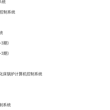
统 
控制系统 
统 
3期） 
3期） 
化床锅炉计算机控制系统 
制系统 