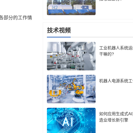
技术视频
工业机器人系统运
干嘛的?
机器人电源系统工
如何应用生成式A
造业增长新引擎