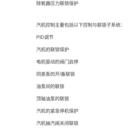
 除氧器压力联锁保护 
 汽机控制主要包括以下控制与联锁子系统： 
 PID调节 
 汽机的联锁保护 
 电机驱动的阀门启停 
 同类泵的开/备联锁 
 油泵间的联锁 
 顶轴油泵的联锁 
 汽机的紧急停机保护 
 汽机抽汽阀关闭联锁 