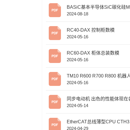
BASiC基本半导体SiC碳化硅M
2024-08-18
ET在逆变焊机中的应用
RC40-DAX 控制柜数模
2024-05-16
RC60-DAX 柜体总装数模
2024-05-16
TM10 R600 R700 R800 机
2024-05-16
模
同步电动机 出色的性能体现在
2024-05-14
应用领域
EtherCAT总线薄型CPU CTH3系列
2024-04-29
选型手册