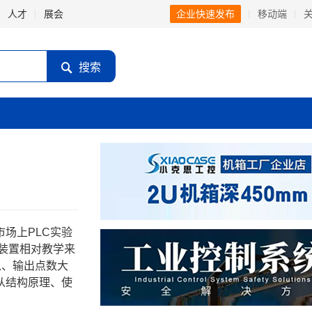
人才
展会
企业快速发布
移动端
搜索
市场上
PLC
实验
装置相对教学来
入、输出点数大
从结构原理、使