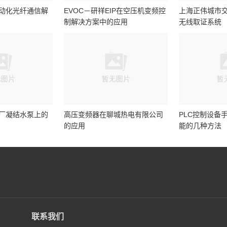
动化光纤通信解
EVOC－研祥EIP在空压机变频控
上海正伟城市
制解决方案中的应用
无线取证系统
厂凝结水泵上的
高压变频器在聊城热电有限公司
PLC控制设备
的应用
能的几种方法
联系我们