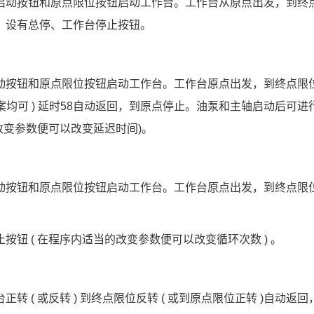
启动按钮和原点限位按钮启动工作台。工作台从原点出发，到终
，设有总停、工作台停止按钮。
动按钮和原点限位按钮启动工作台。工作台原点出发，到终点限
案均可
 ) 
延时
58
自动返回，到原点停止。油泵和主轴启动后可进
改变参数便可以改变延迟时间
)
。
动按钮和原点限位按钮启动工作台。工作台原点出发，到终点限
止按钮
 ( 
在程序内适当的改变参数便可以改变循环次数
 ) 
。
台正转
 ( 
或反转
 ) 
到终点限位反转
 ( 
或到原点限位正转
 )
自动返回