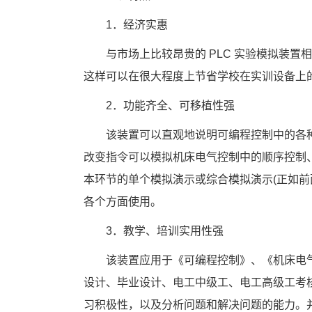
1
．经济实惠
　　与市场上比较昂贵的
 PLC 
实验模拟装置相
这样可以在很大程度上节省学校在实训设备上
2
．功能齐全、可移植性强
　　该装置可以直观地说明可编程控制中的各
改变指令可以模拟机床电气控制中的顺序控制
本环节的单个模拟演示或综合模拟演示
(
正如前
各个方面使用。
3
．教学、培训实用性强
　　该装置应用于《可编程控制》、《机床电
设计、毕业设计、电工中级工、电工高级工考
习积极性，以及分析问题和解决问题的能力。