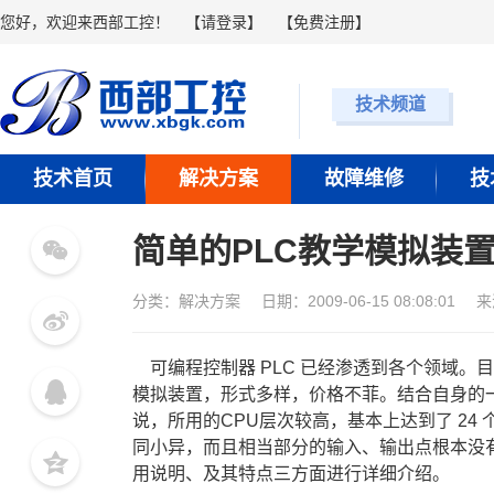
您好，欢迎来西部工控！
【
请登录
】 【
免费注册
】
技术频道
技术首页
解决方案
故障维修
技
简单的PLC教学模拟装
分类：
解决方案
日期：2009-06-15 08:08:01
来
可编程控制器
 PLC 
已经渗透到各个领域。目
模拟装置，形式多样，价格不菲。结合自身的
说，所用的
CPU
层次较高，基本上达到了
 24 
同小异，而且相当部分的输入、输出点根本没
用说明、及其特点三方面进行详细介绍。