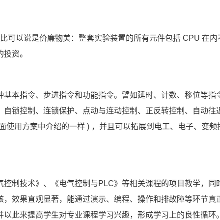
比可以说是价廉物美：整套实验装置的所有元件包括
 CPU 
在内
的投资。
种基本指令、步进指令和功能指令。譬如延时、计数、移位等指
、自锁控制、连锁保护、点动与连动控制、正反转控制、自动往
面使用方案中介绍的一样
 ) 
，并且可以拓展到电工、电子、变频
气控制技术》、《电气控制与
PLC
》等相关课程的项目教学，同
核，效果直观显著，能通过演示、编程、操作和排故障等环节真
并以此来提高学生对专业课程学习兴趣，形成学习上的良性循环