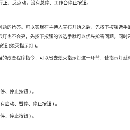
行正、反点动，设有总停、工作台停止按钮。
问题的抢答。可以实现在主持人宣布开始之后，先按下按钮选手
示灯也不会亮，先按下按钮的该选手就可以优先抢答问题，同时
按钮
 (
熄灭指示灯
 )
。
当的改变程序指令，可以省去熄灭指示灯这一环节．使指示灯延
暂停、停止按钮
 ) 
。
设有启动、暂停、停止按钮
 ) 
。
暂停、停止按钮
 ) 
。