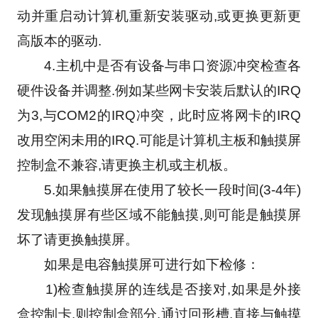
动并重启动计算机重新安装驱动,或更换更新更
高版本的驱动.
　　4.主机中是否有设备与串口资源冲突检查各
硬件设备并调整.例如某些网卡安装后默认的IRQ
为3,与COM2的IRQ冲突，此时应将网卡的IRQ
改用空闲未用的IRQ.可能是计算机主板和触摸屏
控制盒不兼容,请更换主机或主机板。
　　5.如果触摸屏在使用了较长一段时间(3-4年)
发现触摸屏有些区域不能触摸,则可能是触摸屏
坏了请更换触摸屏。
　　如果是电容触摸屏可进行如下检修：
　　1)检查触摸屏的连线是否接对,如果是外接
盒控制卡,则控制盒部分,通过回形槽,直接与触摸