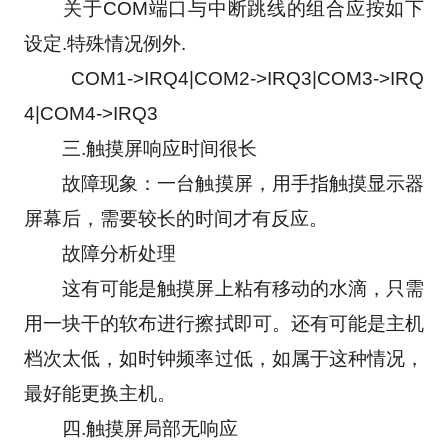
　　关于COM端口与中断跳线的组合应按如下
设定.特殊情况例外.
　　COM1->IRQ4|COM2->IRQ3|COM3->IRQ
4|COM4->IRQ3
　　三.触摸屏响应时间很长
　　故障现象：一台触摸屏，用手指触摸显示器
屏幕后，需要较长的时间才有反应。
　　故障分析处理
　　这有可能是触摸屏上粘有移动的水滴，只需
用一块干的软布进行擦拭即可。还有可能是主机
档次太低，如时钟频率过低，如属于这种情况，
最好能更换主机。
　　四.触摸屏局部无响应