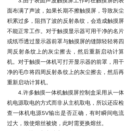
　　3.由于表面声波触摸屏工作时在触摸屏的表
面布满了声波，如果长期不擦触摸屏，导致灰尘
积累过多，阻挡了波的反射条纹，会造成触摸屏
不能正常工作。对于触摸显示器可用干净的名片
或纸币透过显示器前罩与触摸屏的缝隙轻轻将四
周反射条纹上的灰尘擦去，然后重新启动计算
机。对于触摸一体机可打开显示器的前罩，用干
净的毛巾将四周反射条纹上的灰尘擦去，然后再
重新启动计算机。
　　4.许多触摸一体机触摸屏控制盒采用从一体
机电源取电的方式而非从主机取电，所以还应检
查一体机电源5V输出是否正确，有时瞬间电流
过大，致使熔丝被烧，此时需更换熔丝。