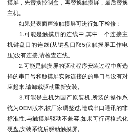
摸屏，先替换控制盒，再替换触摸屏，最后替换
主机。
　　如果是表面声波触摸屏可进行如下检修：
　　1.可能是触摸屏的连线中,其中一个连接主
机键盘口的连线(从键盘口取5伏触摸屏工作电
压)没有连接,请检查连线。
　　2.可能是触摸屏的驱动程序安装过程中所选
择的串口号和触摸屏实际连接的的串口号没有对
应起来,请卸载驱动重新安装。
　　3.可能是主机为国产原装机,所装的操作系
统为OEM版本,被厂家调整过,造成串口通讯的非
标准性,与触摸屏驱动不兼容,如果可行请格式化
硬盘,安装系统后驱动触摸屏。