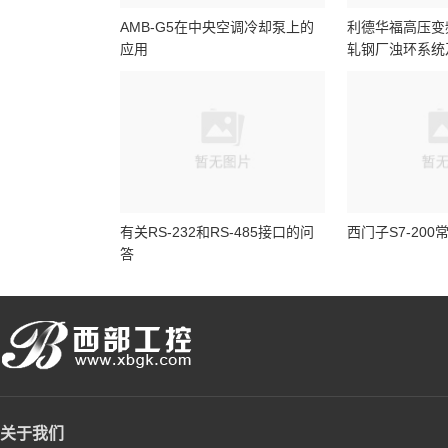
AMB-G5在中央空调冷却泵上的
利德华福高压变
应用
轧钢厂浊环系统
应用
有关RS-232和RS-485接口的问
西门子S7-200
答
关于我们