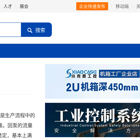
人才
展会
企业快速发布
移动端
搜索
量。因泵的流量
行稳定，基本上满