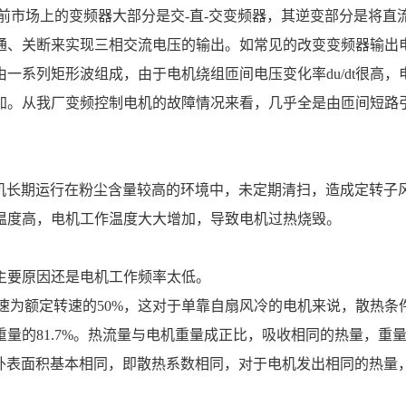
通、关断来实现三相交流电压的输出。如常见的改变变频器输出电
一系列矩形波组成，由于电机绕组匝间电压变化率du/dt很高，
加。从我厂变频控制电机的故障情况来看，几乎全是由匝间短路
温度高，电机工作温度大大增加，导致电机过热烧毁。
，主要原因还是电机工作频率太低。 
的81.7%。热流量与电机重量成正比，吸收相同的热量，重量轻
的外表面积基本相同，即散热系数相同，对于电机发出相同的热量