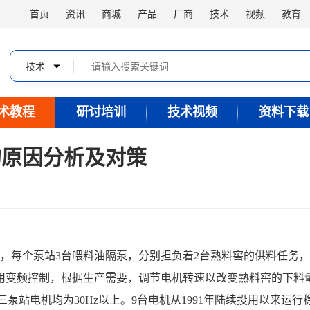
首页
资讯
商城
产品
厂商
技术
视频
教育
技术
术教程
研讨培训
技术视频
资料下载
的原因分析及对策
用变频控制，根据生产需要，调节电机转速以改变熟料窖的下料
三泵站电机均为30Hz以上。9台电机从1991年陆续投用以来运