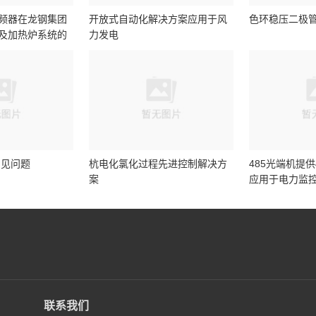
频器在龙钢集团
开放式自动化解决方案应用于风
色环稳压二极
及加热炉系统的
力发电
常见问题
杭电化氯化过程先进控制解决方
485光端机提
案
应用于电力监
联系我们