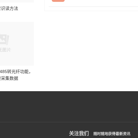
管识读方法
供485转光纤功能，
控采集数据
关注我们
随时随地获得最新资讯