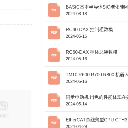
BASiC基本半导体SiC碳化硅M
2024-08-18
ET在逆变焊机中的应用
RC40-DAX 控制柜数模
2024-05-16
RC60-DAX 柜体总装数模
2024-05-16
TM10 R600 R700 R800 机
2024-05-16
模
同步电动机 出色的性能体现在
2024-05-14
应用领域
EtherCAT总线薄型CPU CTH3系列
2024-04-29
选型手册