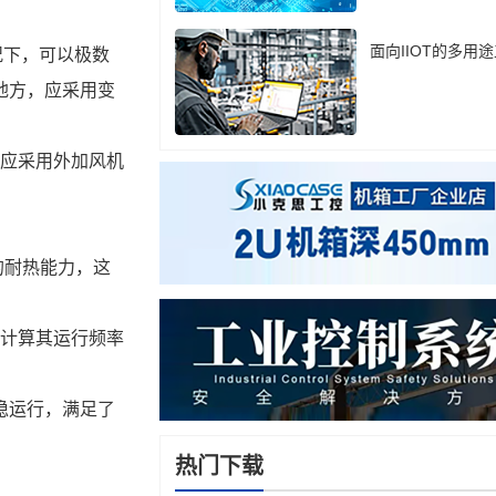
面向IIOT的多用
地方，应采用变
热门下载