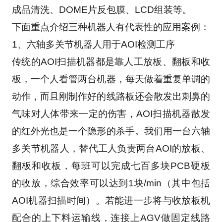
成品清洗、DOME片反包膜、LCD组装等。
下面重点介绍三种机器人有代表性的应用案例：
1、六轴多关节机器人用于AOI检测工序
传统的AOI扫描机器都是靠人工放板、翻板和收
板，一个人看管两台机器，每天做着重复单调的
动作，而且刚制作好的线路板还会散发出刺鼻的
气味对人体带来一定的伤害，AOI扫描机器散发
的红外光也是一个隐形的杀手。我们用一台六轴
多关节机器人，替代工人负责两台AOI的放板、
翻板和收板，每班可以完成七百多块PCB硬板
的收放，综合效率可以达到1块/min（其中包括
AOI机器扫描时间）。若能进一步将与收放板机
配合的上下料运输线，连接上AGV做固定线路