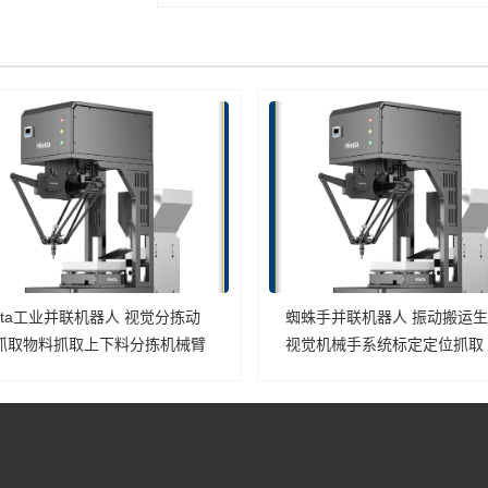
elta工业并联机器人 视觉分拣动
蜘蛛手并联机器人 振动搬运
抓取物料抓取上下料分拣机械臂
视觉机械手系统标定定位抓取