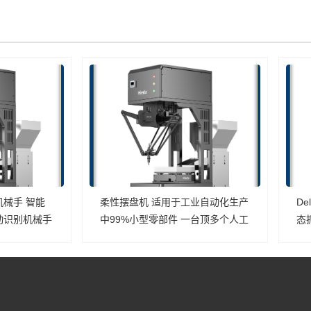
机械手 智能
柔性摆盘机 适用于工业自动化生产
D
动识别机械手
中99%小型零部件 一台顶多个人工
态