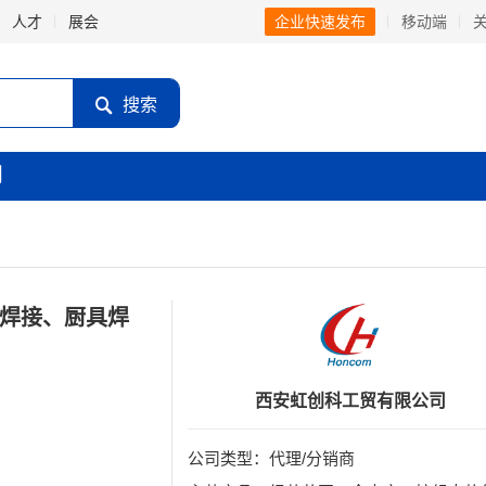
人才
展会
企业快速发布
移动端
搜索
闻
焊接、厨具焊
西安虹创科工贸有限公司
公司类型：代理/分销商