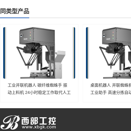
同类型产品
工业并联机器人 碳纤维蜘蛛手 振
桌面机器人 并联蜘蛛
动上料机 24小时稳定工作取代人工
工业助手 高速分拣自