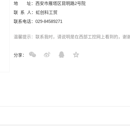
地 址：西安市雁塔区昆明路2号院
联 系 人：虹创科工贸
联系电话：029-84589271
温馨提示：联系我时，请说明是在西部工控网上看到的，谢
分享：