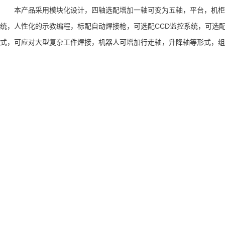
本产品采用模块化设计，四轴选配增加一轴可变为五轴，平台，机柜
CCD
统，人性化的示教编程，标配自动焊接枪，可选配
监控系统，可选
式，可应对大型复杂工件焊接，机器人可增加行走轴，升降轴等形式，组