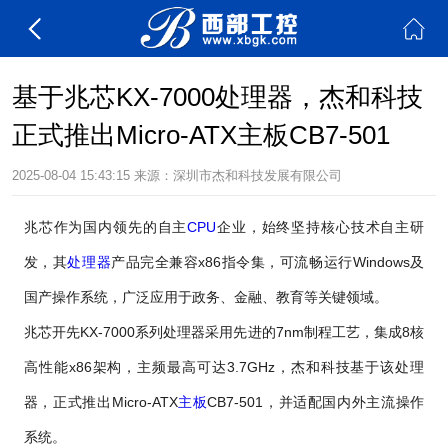
基于兆芯KX-7000处理器，杰和科技
正式推出Micro-ATX主板CB7-501
2025-08-04 15:43:15
来源：
深圳市杰和科技发展有限公司
兆芯作为国内领先的自主
CPU
企业，始终坚持核心技术自主研
发，其
处理器
产品完全兼容x86指令集，可流畅运行Windows及
国产操作系统，广泛应用于政务、金融、教育等关键领域。
兆芯开先KX-7000系列处理器采用先进的7nm制程工艺，集成8核
高性能x86架构，主频最高可达3.7GHz，杰和科技基于该处理
器，正式推出Micro-ATX
主板
CB7-501，并适配国内外主流操作
系统。