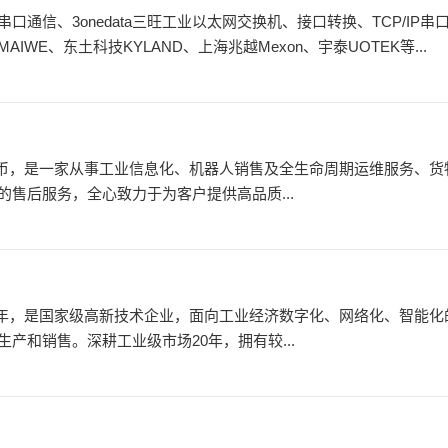
信、3onedata三旺工业以太网交换机、接口转换、TCP/IP串
IWE、东土科技KYLAND、上海兆越Mexon、宇泰UOTEK等...
民币，是一家从事工业信息化、机器人销售及全生命周期运维服务、货
售后服务，全心致力于为客户提供高品质...
01年，是国家级高新技术企业，面向工业经济数字化、网络化、智能
和销售。深耕工业级市场20年，拥有较...