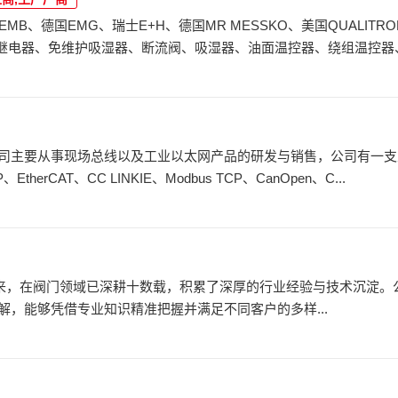
MB、德国EMG、瑞士E+H、德国MR MESSKO、美国QUALITR
继电器、免维护吸湿器、断流阀、吸湿器、油面温控器、绕组温控器、.
司主要从事现场总线以及工业以太网产品的研发与销售，公司有一支
therCAT、CC LINKIE、Modbus TCP、CanOpen、C...
立以来，在阀门领域已深耕十数载，积累了深厚的行业经验与技术沉淀。
，能够凭借专业知识精准把握并满足不同客户的多样...