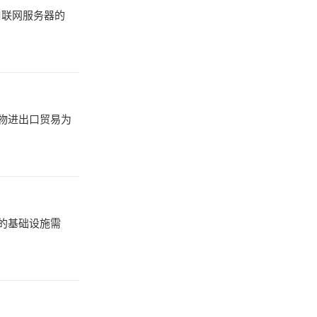
口联网服务器的
物进出口贸易为
化的基础设施需