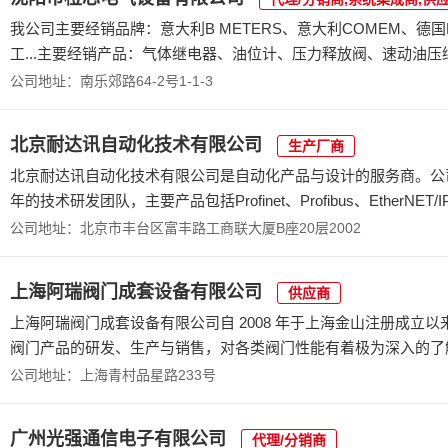
我公司主要经销品牌：意大利B METERS、意大利COMEM、德国E
工...主要经销产品：气体继电器、油位计、压力释放阀、速动油压
公司地址：南乐郊路64-2号1-1-3
北京耐达讯自动化技术有限公司
生产厂商
北京耐达讯自动化技术有限公司是自动化产品与设计的服务商。公
年的技术研发团队，主要产品包括Profinet、Profibus、EtherNET/IP、E
公司地址：北京市丰台区富丰路工商联大厦B座20层2002
上海阿瑞阀门成套设备有限公司
供应商
上海阿瑞阀门成套设备有限公司自 2008 年于上海金山注册成
阀门产品的研发、生产与销售，对各类阀门性能有着极为深入的了解
公司地址：上海青村品星路233号
广州光强通信电子有限公司
代理/分销商