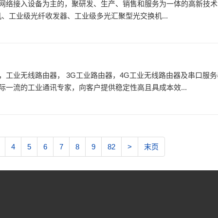
络接入设备为主的，聚研发、生产、销售和服务为一体的高新技术企业。
机、工业级光纤收发器、工业级多光汇聚型光交换机...
工业无线路由器， 3G工业路由器，4G工业无线路由器及串口服务
一流的工业通讯专家，向客户提供稳定性高且具成本效...
4
5
6
7
8
9
82
>
末页