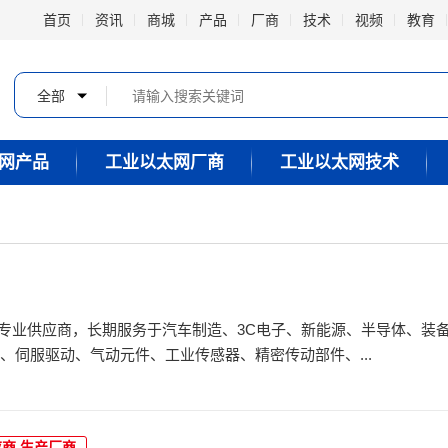
首页
资讯
商城
产品
厂商
技术
视频
教育
全部
网产品
工业以太网厂商
工业以太网技术
专业供应商，长期服务于汽车制造、3C电子、新能源、半导体、装
产品覆盖PLC控制系统、伺服驱动、气动元件、工业传感器、精密传动部件、...
应商,生产厂商