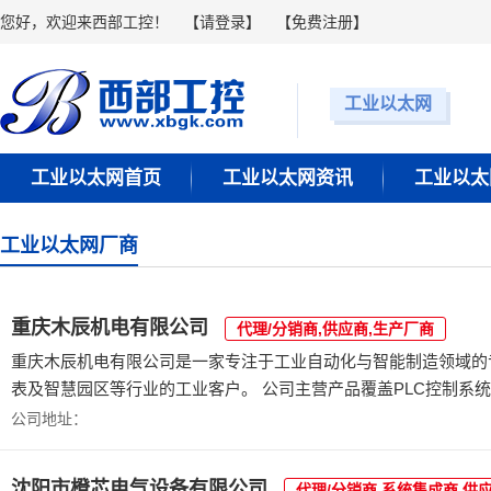
您好，欢迎来西部工控！
【
请登录
】 【
免费注册
】
工业以太网
工业以太网首页
工业以太网资讯
工业以太
工业以太网厂商
重庆木辰机电有限公司
代理/分销商,供应商,生产厂商
重庆木辰机电有限公司是一家专注于工业自动化与智能制造领域的
表及智慧园区等行业的工业客户。 公司主营
公司地址：
沈阳市橙芯电气设备有限公司
代理/分销商,系统集成商,供