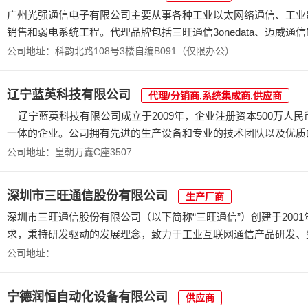
广州光强通信电子有限公司主要从事各种工业以太网络通信、工业串口通
销售和弱电系统工程。代理品牌包括三旺通信3onedata、迈威通信MA
公司地址：科韵北路108号3楼自编B091（仅限办公）
辽宁蓝英科技有限公司
代理/分销商,系统集成商,供应商
辽宁蓝英科技有限公司成立于2009年，企业注册资本500万人
一体的企业。公司拥有先进的生产设备和专业的技术团队以及优质的
公司地址：皇朝万鑫C座3507
深圳市三旺通信股份有限公司
生产厂商
深圳市三旺通信股份有限公司（以下简称“三旺通信”）创建于20
求，秉持研发驱动的发展理念，致力于工业互联网通信产品研发、生产
公司地址：
宁德润恒自动化设备有限公司
供应商