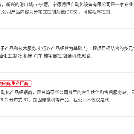
域，新兴的港口城市-宁德。宁德润恒自动化设备有限公司是一家专业
司产品内容为分布式控制系统(DCS) 、可编程序控制...
于产品和技术服务,实行以产品经营为基础,与工程项目相结合的多元
工,制冷,机床,汽车,楼宇自控,包装机械,粮食...
供应商,生产厂商
自动化产品经销商，是台湾研华公司最早的合作伙伴和售后服务站。 
 分布式I/O、加固便携机等产品，我公司不仅仅是代...