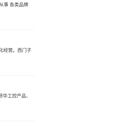
从事 各类品牌
化经营。西门子
研华工控产品、