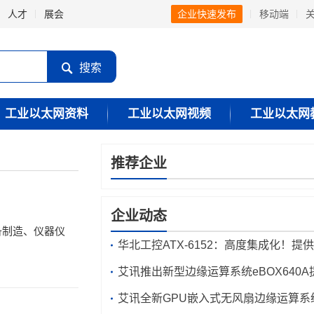
人才
展会
企业快速发布
移动端
搜索
工业以太网资料
工业以太网视频
工业以太网
推荐企业
企业动态
备制造、仪器仪
华北工控ATX-6152：高度集成化！提
性能和可扩展性
艾讯推出新型边缘运算系统eBOX640A
智慧效能驱动自动化流程
艾讯全新GPU嵌入式无风扇边缘运算系