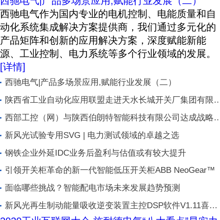
西驰电气|产品多场景应用,赋能行业发展（二）
西驰电气作为国内专业的电机控制、电能质量和自
动化系统集成解决方案提供商，我们通过多元化的
产品矩阵和创新的应用解决方案，深度赋能新能
源、工业控制、电力系统等多个行业领域的发展。
[详情]
西驰电气|产品多场景应用,赋能行业发展（二）
陕西省工业自动化应用联盟走进天水长城开关厂集团有限
司
西部工控（网）与陕西伯朗特智能科技有限公司达成战略
作
新风光试验专用SVG | 电力测试领域的卓越之选
钢铁企业外延IDC业务后盈利与估值或有较大提升
引领开关柜革命的新一代智能低压开关柜ABB NeoGear™
面临哪些挑战？智能配电市场未来发展趋势预测
新风光再生制动能量吸收逆变装置主控DSP软件V1.11喜获