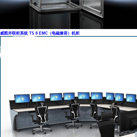
威图并联柜系统 TS 8 EMC（电磁兼容）机柜