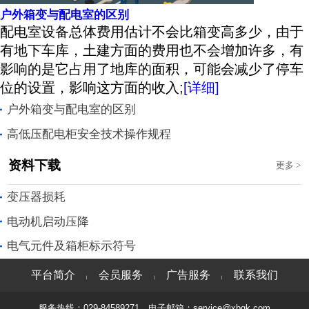
户外箱变与配电室的区别
​配电室设备总体费用估计不会比箱变高多少，由于
有地下车库，土建方面的费用也不会增加许多，有
影响的是它占用了地库的面积，可能会减少了停车
位的设置，影响这方面的收入;
[详细]
户外箱变与配电室的区别
高低压配电柜安全技术操作规程
资料下载
更多
>
变压器损耗
电动机启动压降
电气元件及箱柜标示符号
平台简介
会员服务
广告服务
联系我们
|
|
|
服务热线：029-84589271 电子邮箱：service@xbgk.com