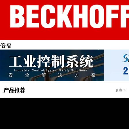
倍福
产品推荐
更多
>