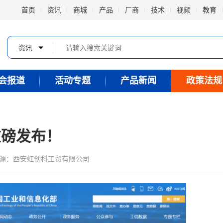
首页
资讯
商城
产品
厂商
技术
视频
教育
资讯
会报道
活动专题
产品新闻
政策法规
重磅发布！
源：
西安虹创科工贸有限公司