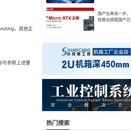
国产化再进一步，
技推出搭载国产芯
板
mAh/g，其他正
能指标可参照上述要
热门搜索