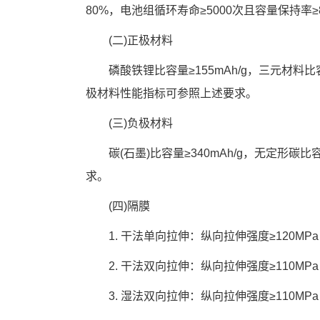
80%，电池组循环寿命≥5000次且容量保持率≥
　　(二)正极材料
　　磷酸铁锂比容量≥155mAh/g，三元材料比容量
极材料性能指标可参照上述要求。
　　(三)负极材料
　　碳(石墨)比容量≥340mAh/g，无定形碳比
求。
　　(四)隔膜
　　1. 干法单向拉伸：纵向拉伸强度≥120MPa，
　　2. 干法双向拉伸：纵向拉伸强度≥110MPa，
　　3. 湿法双向拉伸：纵向拉伸强度≥110MPa，