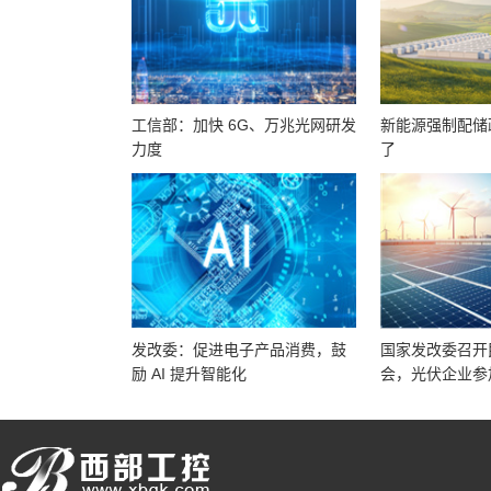
工信部：加快 6G、万兆光网研发
新能源强制配储
力度
了
发改委：促进电子产品消费，鼓
国家发改委召开
励 AI 提升智能化
会，光伏企业参