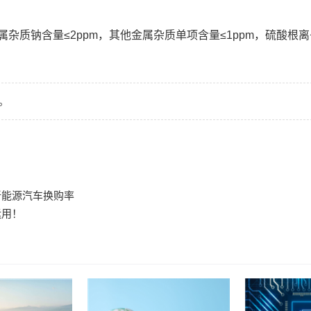
金属杂质钠含量≤2ppm，其他金属杂质单项含量≤1ppm，硫酸根离子
。
新能源汽车换购率
运用！