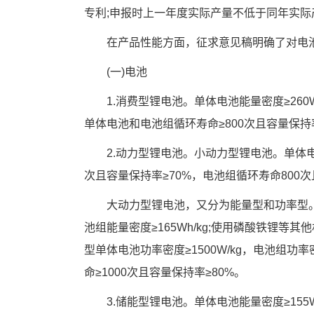
专利;申报时上一年度实际产量不低于同年实际
　　在产品性能方面，征求意见稿明确了对电
　　(一)电池
　　1.消费型锂电池。单体电池能量密度≥260W
单体电池和电池组循环寿命≥800次且容量保持率
　　2.动力型锂电池。小动力型锂电池。单体电池能
次且容量保持率≥70%，电池组循环寿命800次
　　大动力型锂电池，又分为能量型和功率型。其
池组能量密度≥165Wh/kg;使用磷酸铁锂等其他
型单体电池功率密度≥1500W/kg，电池组功率密
命≥1000次且容量保持率≥80%。
　　3.储能型锂电池。单体电池能量密度≥155W