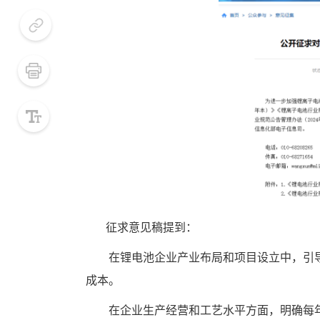
小号
默认
大号
       征求意见稿提到：
　　在锂电池企业产业布局和项目设立中，引
成本。
　　在企业生产经营和工艺水平方面，明确每