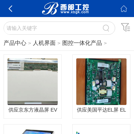
产品中心
人机界面
图控一体化产品
供应京东方液晶屏 EV
供应美国平达EL屏 EL
121X0M-N10
320.240.36 HB