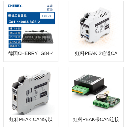
键盘
键盘
德国CHERRY G84-4
虹科PEAK 2通道CA
400LUBGB-2樱桃工业
N FD转以太网网关PC
键盘
AN-Ethernet Gatewa
y FD DR
虹科PEAK CAN转以
虹科PEAK带CAN连接
太网网关PCAN-Ether
的GPS可编程传感器