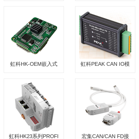
net Gateway
模块PCAN-GPS
虹科HK-OEM嵌入式
虹科PEAK CAN IO模
通讯模块PROFINET
块PCAN-Micromod F
协议芯片快速拓展通
D Analog1
讯接口PROFINET设
备开发
虹科HK23系列PROFI
宏集CAN/CAN FD接