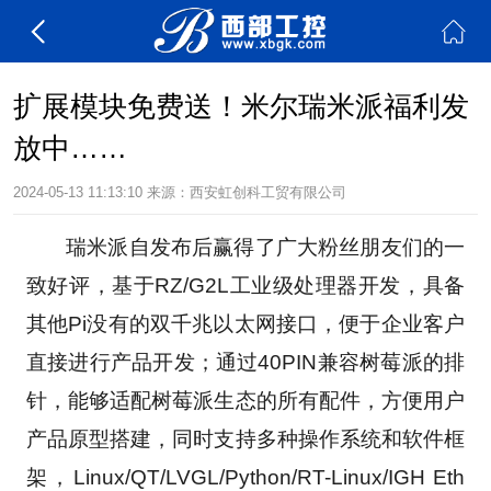
扩展模块免费送！米尔瑞米派福利发
放中……
2024-05-13 11:13:10
来源：
西安虹创科工贸有限公司
       瑞米派自发布后赢得了广大粉丝朋友们的一
致好评，基于RZ/G2L工业级处理器开发，具备
其他Pi没有的双千兆以太网接口，便于企业客户
直接进行产品开发；通过40PIN兼容树莓派的排
针，能够适配树莓派生态的所有配件，方便用户
产品原型搭建，同时支持多种操作系统和软件框
架，Linux/QT/LVGL/Python/RT-Linux/IGH Eth