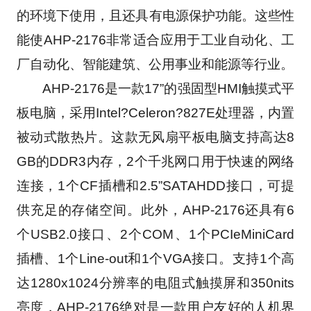
的环境下使用，且还具有电源保护功能。这些性
能使AHP-2176非常适合应用于工业自动化、工
厂自动化、智能建筑、公用事业和能源等行业。
　　AHP-2176是一款17”的强固型HMI触摸式平
板电脑，采用Intel?Celeron?827E处理器，内置
被动式散热片。这款无风扇平板电脑支持高达8
GB的DDR3内存，2个千兆网口用于快速的网络
连接，1个CF插槽和2.5”SATAHDD接口，可提
供充足的存储空间。此外，AHP-2176还具有6
个USB2.0接口、2个COM、1个PCIeMiniCard
插槽、1个Line-out和1个VGA接口。支持1个高
达1280x1024分辨率的电阻式触摸屏和350nits
亮度，AHP-2176绝对是一款用户友好的人机界