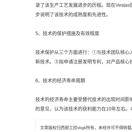
录了该生产工艺发展进步的历程。现在Vest
步说明了该技术的成熟度和先进性。
5、技术的保护措施及有效程度
技术保护从三个方面进行：①与技术团队核心
新技术。③拟申请注册发明专利，对产品核心
6、技术的经济寿命周期
技术的经济寿命主要受替代技术的出现时间影
的意见，认为该技术的获利能力在10年左右。本
文章版权归西部工控xbgk所有，未经许可不得转载