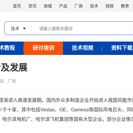
首页
资讯
商城
产品
厂商
技术
视频
教育
技术
术教程
研讨培训
技术视频
资料下载
析及发展
源：厂商
业逐渐进入高速发展期。国内外众多制造企业开始进入我国风能市
十家，其中包括Vestas、GE、Gamesa等国际风电巨头，
、哈尔滨电机厂、哈尔滨飞机集团等国有大型企业。部分企业情