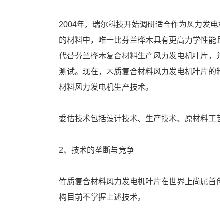
2004年，瑞尔科技开始调研适合作为风力发
的材料中，唯一比芬兰桦木具有更高力学性能
代替芬兰桦木复合材料生产风力发电机叶片，
测试。现在，木质复合材料风力发电机叶片的
材料风力发电机生产技术。
委估技术包括设计技术、生产技术、原材料工
2、技术的垄断与竞争
竹质复合材料风力发电机叶片在世界上尚属首
构目前不掌握上述技术。