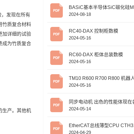
BASiC基本半导体SiC碳化硅M
2024-08-18
较，发现在所有
ET在逆变焊机中的应用
用竹质复合材料
RC40-DAX 控制柜数模
更加详细的试验
2024-05-16
终成为竹质复合
RC60-DAX 柜体总装数模
2024-05-16
TM10 R600 R700 R800 机
2024-05-16
模
同步电动机 出色的性能体现在
2024-05-14
应用领域
的生产。其他机
EtherCAT总线薄型CPU CTH3系列
2024-04-29
选型手册