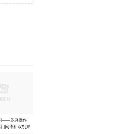
讲]——多屏操作
后门网络和双机双