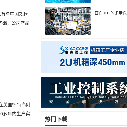
面向IIOT的多用
也有与中国规模
基础，公司产品
授在英国怀特岛创
0多年的生产实
热门下载