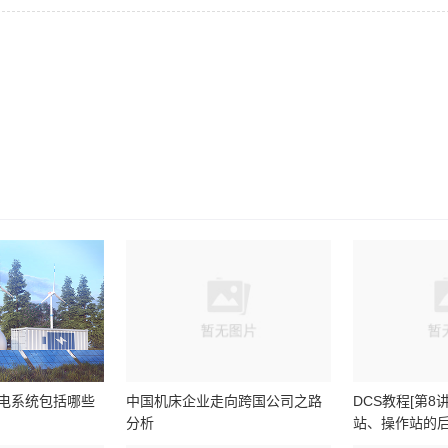
电系统包括哪些
中国机床企业走向跨国公司之路
DCS教程[第8
分析
站、操作站的