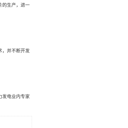
片的生产，进一
术，并不断开发
力发电业内专家