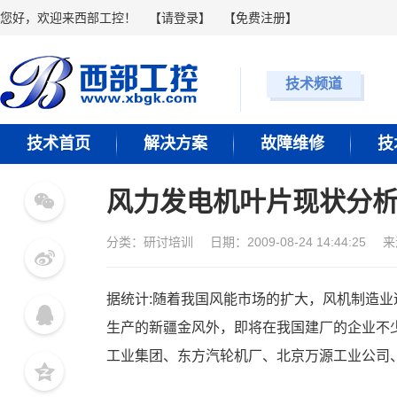
您好，欢迎来西部工控！
【
请登录
】 【
免费注册
】
技术频道
技术首页
解决方案
故障维修
技
风力发电机叶片现状分
分类：
研讨培训
日期：2009-08-24 14:44:25
来
据统计:随着我国风能市场的扩大，风机制造
生产的新疆金风外，即将在我国建厂的企业不少于
工业集团、东方汽轮机厂、北京万源工业公司