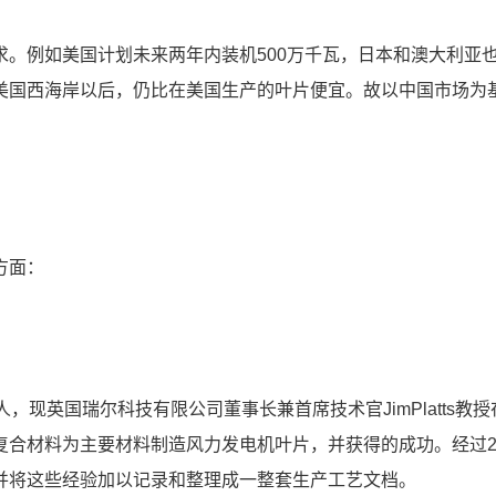
求。例如美国计划未来两年内装机500万千瓦，日本和澳大利亚
美国西海岸以后，仍比在美国生产的叶片便宜。故以中国市场为
方面：
，现英国瑞尔科技有限公司董事长兼首席技术官JimPlatts教
复合材料为主要材料制造风力发电机叶片，并获得的成功。经过2
并将这些经验加以记录和整理成一整套生产工艺文档。