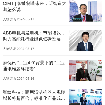
CIMT | 智能制造未来，听智造大
咖怎么说
人物访谈
2024-05-17
ABB电机与发电机：节能增效，
助力高能耗行业绿色低碳发展
人物访谈
2024-05-17
赫优讯:“工业4.0”背景下的 “工业
通讯难题终结者”
人物访谈
2024-05-16
智绘科技：商用清洁机器人规模
增长将超百倍，标准化产品或成
标配