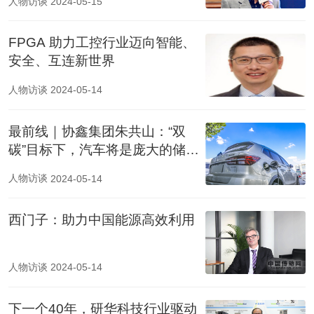
人物访谈
2024-05-15
FPGA 助力工控行业迈向智能、
安全、互连新世界
人物访谈
2024-05-14
最前线｜协鑫集团朱共山：“双
碳”目标下，汽车将是庞大的储能
系统
人物访谈
2024-05-14
西门子：助力中国能源高效利用
人物访谈
2024-05-14
下一个40年，研华科技行业驱动