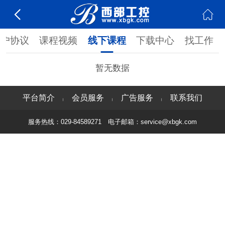
用户协议
课程视频
线下课程
下载中心
找工作
暂无数据
平台简介
会员服务
广告服务
联系我们
|
|
|
服务热线：029-84589271 电子邮箱：service@xbgk.com