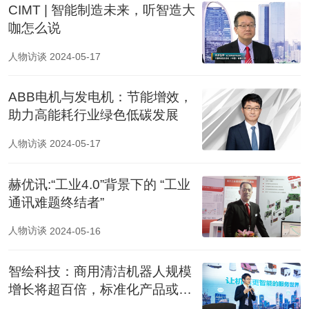
CIMT | 智能制造未来，听智造大
咖怎么说
人物访谈
2024-05-17
ABB电机与发电机：节能增效，
助力高能耗行业绿色低碳发展
人物访谈
2024-05-17
赫优讯:“工业4.0”背景下的 “工业
通讯难题终结者”
人物访谈
2024-05-16
智绘科技：商用清洁机器人规模
增长将超百倍，标准化产品或成
标配