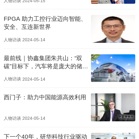
人物访谈
2024-05-15
FPGA 助力工控行业迈向智能、
安全、互连新世界
人物访谈
2024-05-14
最前线｜协鑫集团朱共山：“双
碳”目标下，汽车将是庞大的储能
系统
人物访谈
2024-05-14
西门子：助力中国能源高效利用
人物访谈
2024-05-14
下一个40年，研华科技行业驱动